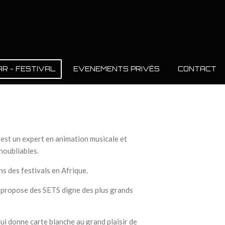
AR - FESTIVAL
EVENEMENTS PRIVÉS
CONTACT
y est un expert en animation musicale et
noubliables.
ns des festivals en Afrique.
y propose des SETS digne des plus grands
lui donne carte blanche au grand plaisir de