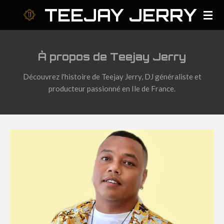
TEEJAY JERRY
Passer
au
contenu
principal
À propos de Teejay Jerry
Découvrez l'histoire de Teejay Jerry, DJ généraliste et
producteur passionné en Ile de France.